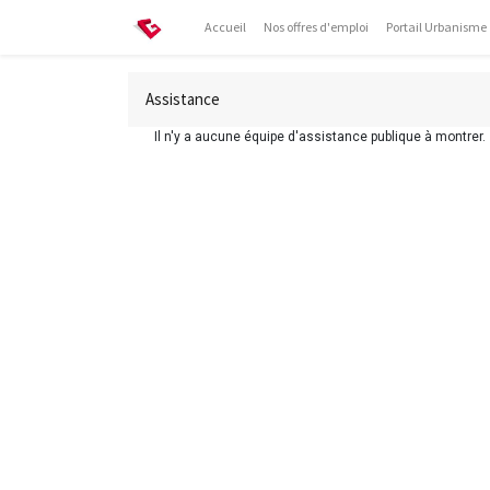
Accueil
Nos offres d'emploi
Portail Urbanisme
Assistance
Il n'y a aucune équipe d'assistance publique à montrer.