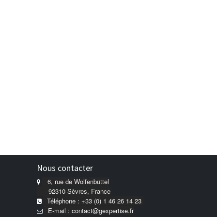
Nous contacter
6, rue de Wolfenbüttel
92310 Sèvres, France
Téléphone : +33 (0) 1 46 26 14 23
E-mail : contact@gexpertise.fr