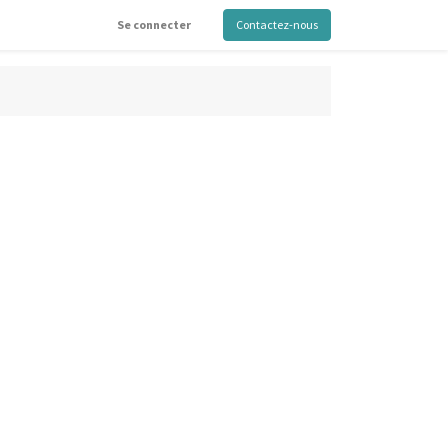
Se connecter
Contactez-nous