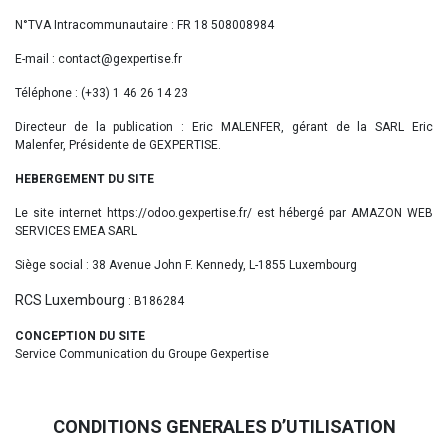
N°TVA Intracommunautaire : FR 18 508008984
E-mail : contact@gexpertise.fr
Téléphone : (+33) 1 46 26 14 23
Directeur de la publication : Eric MALENFER, gérant de la SARL Eric
Malenfer, Présidente de GEXPERTISE.
HEBERGEMENT DU SITE
Le site internet https://odoo.gexpertise.fr/ est hébergé par AMAZON WEB
SERVICES EMEA SARL
Siège social : 38 Avenue John F. Kennedy, L-1855 Luxembourg
RCS Luxembourg
: B186284
CONCEPTION DU SITE
Service Communication du Groupe Gexpertise
CONDITIONS GENERALES D’UTILISATION