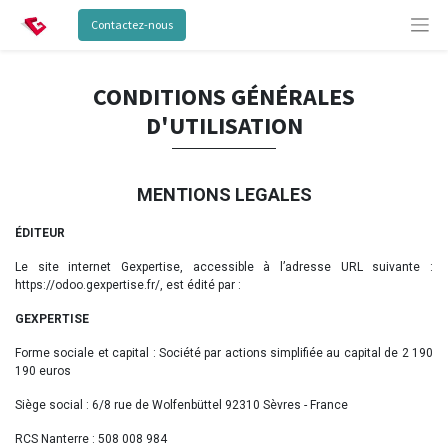
Contactez-nous
CONDITIONS GÉNÉRALES
D'UTILISATION
MENTIONS LEGALES
ÉDITEUR
Le site internet Gexpertise, accessible à l’adresse URL suivante :
https://odoo.gexpertise.fr/, est édité par :
GEXPERTISE
Forme sociale et capital : Société par actions simplifiée au capital de 2 190
190 euros
Siège social : 6/8 rue de Wolfenbüttel 92310 Sèvres - France
RCS Nanterre : 508 008 984