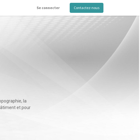
Se connecter
Contactez-nous
opographie, la
bâtiment et pour