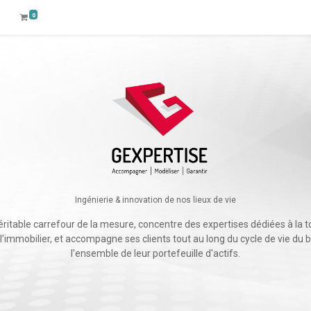
0
Ingénierie & innovation de nos lieux de vie
éritable carrefour de la mesure, concentre des expertises dédiées à la t
 l’immobilier, et accompagne ses clients tout au long du cycle de vie du 
l'ensemble de leur portefeuille d'actifs.