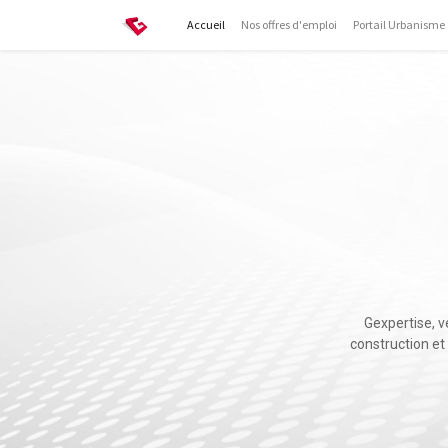
Accueil
Nos offres d'emploi
Portail Urbanisme
Gexpertise, v
construction et