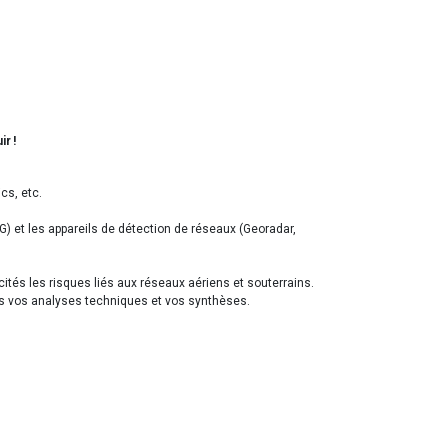
ir !
cs, etc.
G) et les appareils de détection de réseaux (Georadar,
ités les risques liés aux réseaux aériens et souterrains.
 dans vos analyses techniques et vos synthèses.